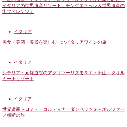
イタリアの世界遺産リゾート チンクエテッレ＆世界遺産の
街フィレンツェ
イタリア
美食・美酒・美景を楽しむ！北イタリアワインの旅
イタリア
シチリア・元修道院のアグリツーリズモ＆エトナ山・タオル
ミーナリゾート
イタリア
世界遺産ドロミテ・コルティナ・ダンペッツォ～ボルツァー
ノ横断の旅