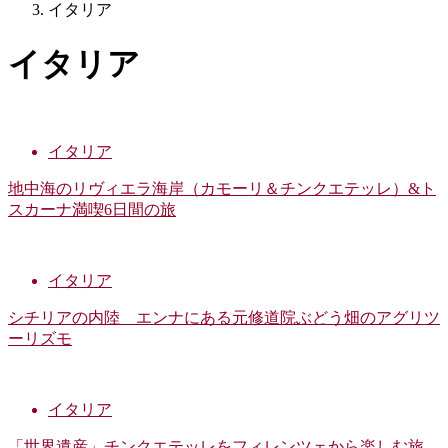
イタリア
イタリア
イタリア
地中海のリヴィエラ海岸（カモーリ＆チンクエテッレ）&ト
スカーナ満喫6日間の旅
イタリア
シチリアの内陸 エンナにある元修道院ぶどう畑のアグリツ
ーリズモ
イタリア
「世界遺産」チンクエテッレをフィレンツェから楽しむ旅